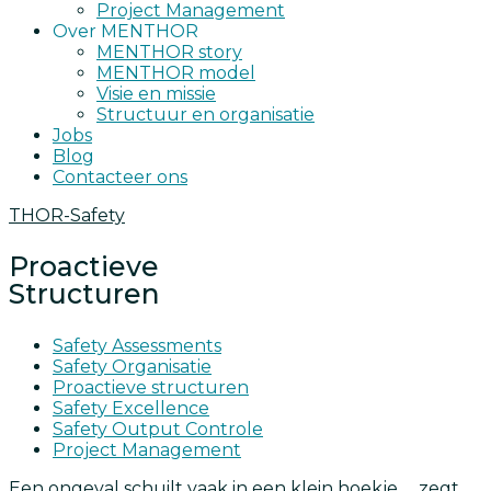
Project Management
Over MENTHOR
MENTHOR story
MENTHOR model
Visie en missie
Structuur en organisatie
Jobs
Blog
Contacteer ons
THOR-Safety
Proactieve
Structuren
Safety Assessments
Safety Organisatie
Proactieve structuren
Safety Excellence
Safety Output Controle
Project Management
Een ongeval schuilt vaak in een klein hoekje … zegt