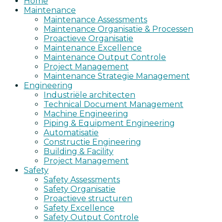
Home
Maintenance
Maintenance Assessments
Maintenance Organisatie & Processen
Proactieve Organisatie
Maintenance Excellence
Maintenance Output Controle
Project Management
Maintenance Strategie Management
Engineering
Industriële architecten
Technical Document Management
Machine Engineering
Piping & Equipment Engineering
Automatisatie
Constructie Engineering
Building & Facility
Project Management
Safety
Safety Assessments
Safety Organisatie
Proactieve structuren
Safety Excellence
Safety Output Controle