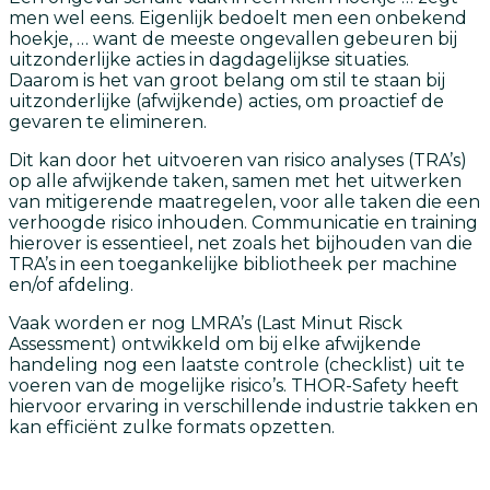
men wel eens. Eigenlijk bedoelt men een onbekend
hoekje, … want de meeste ongevallen gebeuren bij
uitzonderlijke acties in dagdagelijkse situaties.
Daarom is het van groot belang om stil te staan bij
uitzonderlijke (afwijkende) acties, om proactief de
gevaren te elimineren.
Dit kan door het uitvoeren van risico analyses (TRA’s)
op alle afwijkende taken, samen met het uitwerken
van mitigerende maatregelen, voor alle taken die een
verhoogde risico inhouden. Communicatie en training
hierover is essentieel, net zoals het bijhouden van die
TRA’s in een toegankelijke bibliotheek per machine
en/of afdeling.
Vaak worden er nog LMRA’s (Last Minut Risck
Assessment) ontwikkeld om bij elke afwijkende
handeling nog een laatste controle (checklist) uit te
voeren van de mogelijke risico’s. THOR-Safety heeft
hiervoor ervaring in verschillende industrie takken en
kan efficiënt zulke formats opzetten.