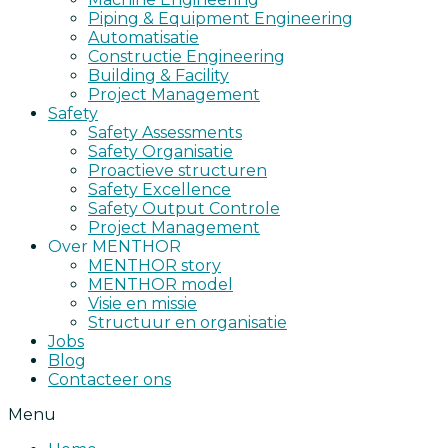
Piping & Equipment Engineering
Automatisatie
Constructie Engineering
Building & Facility
Project Management
Safety
Safety Assessments
Safety Organisatie
Proactieve structuren
Safety Excellence
Safety Output Controle
Project Management
Over MENTHOR
MENTHOR story
MENTHOR model
Visie en missie
Structuur en organisatie
Jobs
Blog
Contacteer ons
Menu